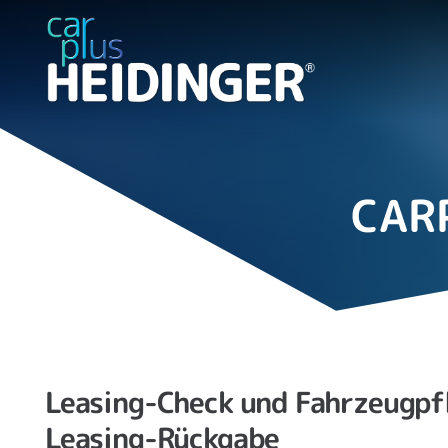
CAR
Leasing-Check und Fahrzeugpfl
Leasing-Rückgabe