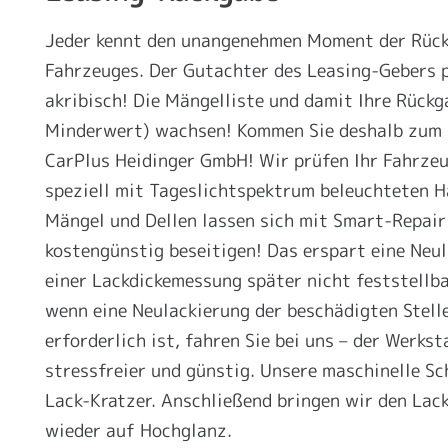
Jeder kennt den unangenehmen Moment der Rück
Fahrzeuges. Der Gutachter des Leasing-Gebers 
akribisch! Die Mängelliste und damit Ihre Rück
Minderwert) wachsen! Kommen Sie deshalb zum 
CarPlus Heidinger GmbH! Wir prüfen Ihr Fahrzeu
speziell mit Tageslichtspektrum beleuchteten Ha
Mängel und Dellen lassen sich mit Smart-Repair
kostengünstig beseitigen! Das erspart eine Neul
einer Lackdickemessung später nicht feststellba
wenn eine Neulackierung der beschädigten Stell
erforderlich ist, fahren Sie bei uns – der Werkst
stressfreier und günstig. Unsere maschinelle Sc
Lack-Kratzer. Anschließend bringen wir den Lac
wieder auf Hochglanz.