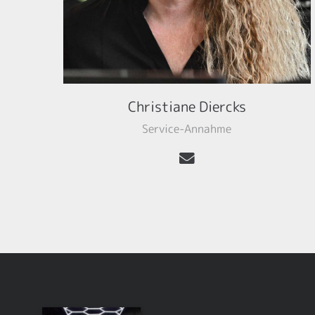
Christiane Diercks
Service-Annahme