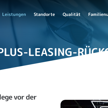
Leistungen
Standorte
Qualität
Familien
PLUS-LEASING-RÜCK
ege vor der