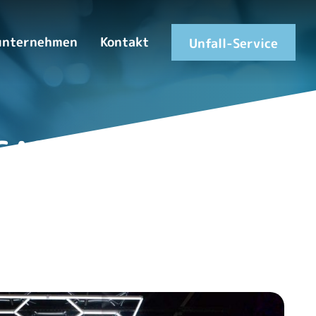
unternehmen
Kontakt
Unfall-Service
GABE