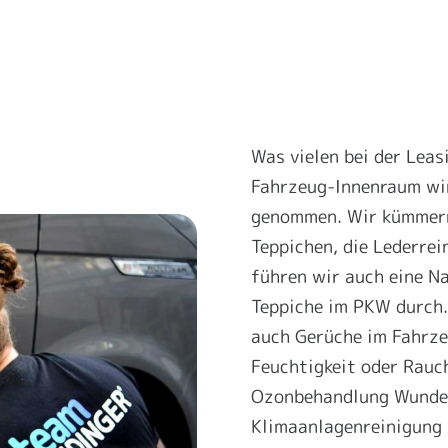
Was vielen bei der Lea
Fahrzeug-Innenraum wir
genommen. Wir kümmern
Teppichen, die Lederrei
führen wir auch eine N
Teppiche im PKW durch.
auch Gerüche im Fahrze
Feuchtigkeit oder Rauc
Ozonbehandlung Wunder 
Klimaanlagenreinigung 