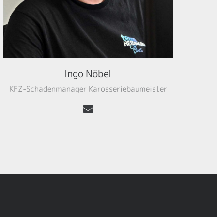
Ingo Nöbel
KFZ-Schadenmanager Karosseriebaumeister