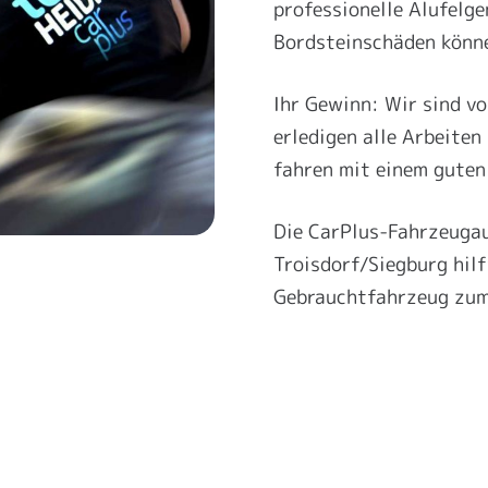
professionelle Alufelg
Bordsteinschäden könne
Ihr Gewinn: Wir sind vo
erledigen alle Arbeiten
fahren mit einem guten
Die CarPlus-Fahrzeuga
Troisdorf/Siegburg hilf
Gebrauchtfahrzeug zum 