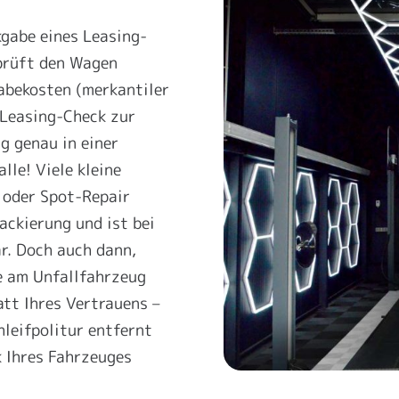
gabe eines Leasing-
prüft den Wagen
gabekosten (merkantiler
Leasing-Check zur
g genau in einer
lle! Viele kleine
 oder Spot-Repair
ackierung und ist bei
r. Doch auch dann,
e am Unfallfahrzeug
att Ihres Vertrauens –
hleifpolitur entfernt
k Ihres Fahrzeuges