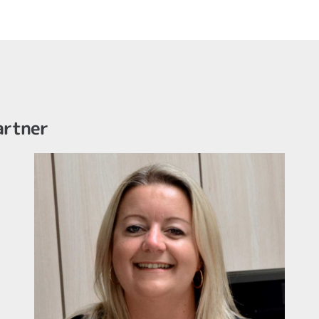
artner