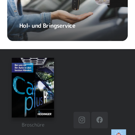
Hol- und Bringservice
Broschüre