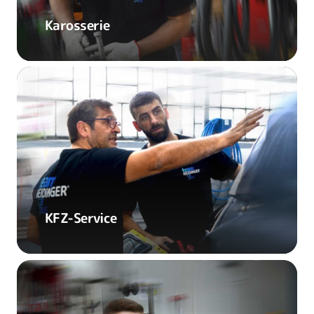
Karosserie
KFZ-Service