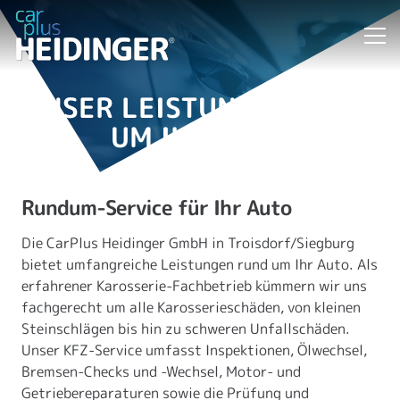
UNSER LEISTUNGEN RUND
UM IHR AUTO
Rundum-Service für Ihr Auto
Die CarPlus Heidinger GmbH in Troisdorf/Siegburg
bietet umfangreiche Leistungen rund um Ihr Auto. Als
erfahrener Karosserie-Fachbetrieb kümmern wir uns
fachgerecht um alle Karosserieschäden, von kleinen
Steinschlägen bis hin zu schweren Unfallschäden.
Unser KFZ-Service umfasst Inspektionen, Ölwechsel,
Bremsen-Checks und -Wechsel, Motor- und
Getriebereparaturen sowie die Prüfung und