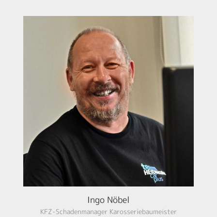
Ingo Nöbel
KFZ-Schadenmanager Karosseriebaumeister