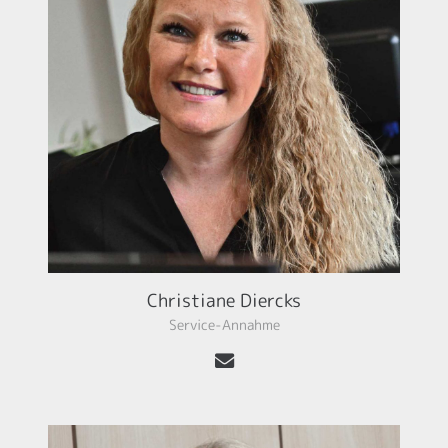
Christiane Diercks
Service-Annahme