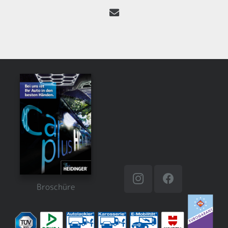
Broschüre